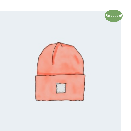
Reduceri!