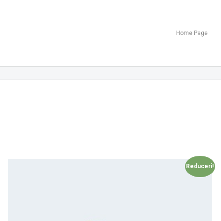
Home Page
Reduceri!