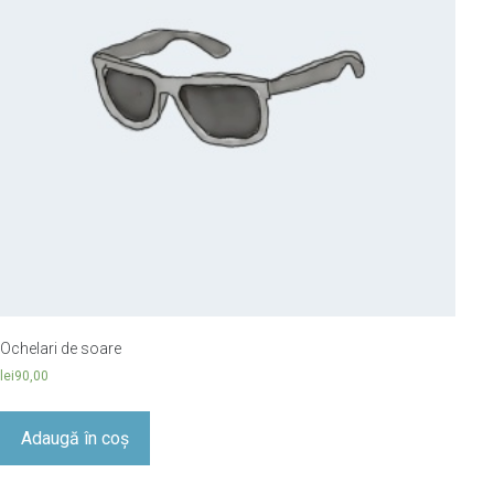
Ochelari de soare
lei
90,00
Adaugă în coș